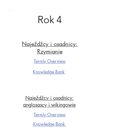
Rok 4
Najeźdźcy i osadnicy:
Rzymianie
Termly Overview
Knowledge Ba
nk
Najeźdźcy i osadnicy:
anglosascy i wikingowie
Termly Overview
Knowledge Ba
nk