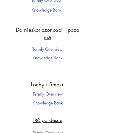
Termly Overview
Knowledge Ba
nk
Do nieskończoności i poza
nią
Termly Overview
Knowledge Ba
nk
Lochy i Smoki
Termly Overview
Knowledge Ba
nk
Iść po desce
Termly Overview