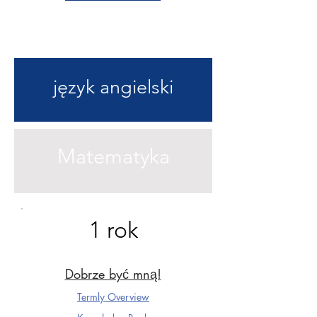
język angielski
Matematyka
1 rok
Dobrze być mną!
Termly Overview