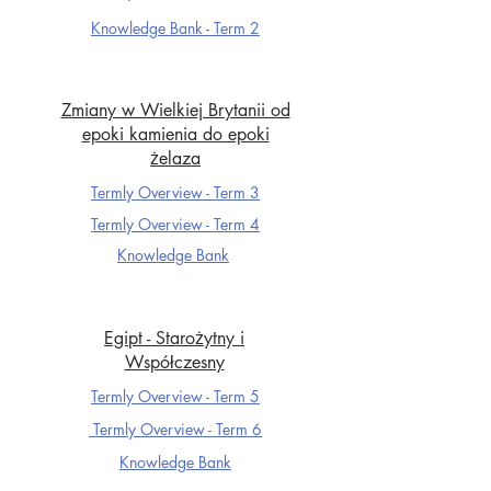
Knowledge Ba
nk - Term 2
Zmiany w Wielkiej Brytanii od
epoki kamienia do epoki
żelaza
Termly Overview - Term 3
Termly Overview - Term 4
Knowledge Ba
nk
Egipt - Starożytny i
Współczesny
Termly Overview - Term 5
Termly Overview - Term 6
Knowledge Ba
nk