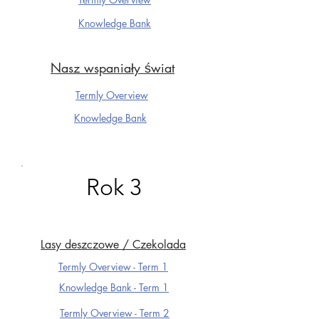
Knowledge Ba
nk
Nasz wspaniały świat
Termly Overview
Knowledge Ba
nk
Rok 3
Lasy deszczowe / Czekolada
Termly Overview - Term 1
Knowledge Ba
nk - Term 1
Termly Overview - Term 2