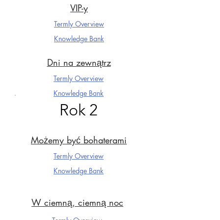
VIP-y
Termly Overview
Knowledge Ba
nk
Dni na zewnątrz
Termly Overview
Knowledge Ba
nk
Rok 2
Możemy być bohaterami
Termly Overview
Knowledge Ba
nk
W ciemną, ciemną noc