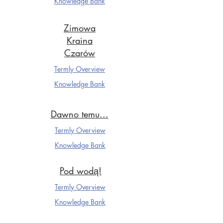
Knowledge Ba
nk
Zimowa
Kraina
Czarów
Termly Overview
Knowledge Ba
nk
Dawno temu...
Termly Overview
Knowledge Ba
nk
Pod wodą!
Termly Overview
Knowledge Ba
nk