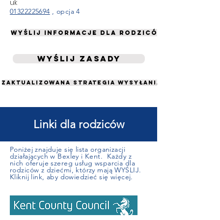
uk
01322225694
, opcja 4
WYŚLIJ informacje dla rodziców
WYŚLIJ zasady
Zaktualizowana strategia wysyłania KCC 2021-24
Linki dla rodziców
Poniżej znajduje się lista organizacji
działających w Bexley i Kent. Każdy z
nich oferuje szereg usług wsparcia dla
rodziców z dziećmi, którzy mają WYŚLIJ.
Kliknij link, aby dowiedzieć się więcej.