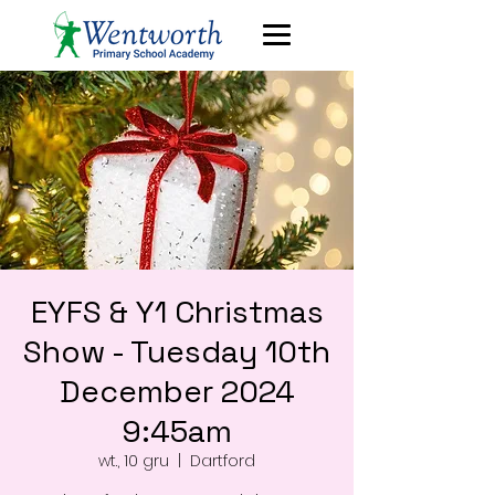
EYFS & Y1 Christmas
Show - Tuesday 10th
December 2024
9:45am
wt., 10 gru
  |  
Dartford