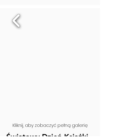
Kliknij, aby zobaczyć pełną galerię
Światowy Dzień Książki