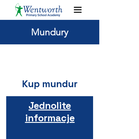
Mundury
Kup mundur
Jednolite
informacje